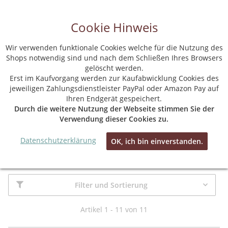
Cookie Hinweis
Wir verwenden funktionale Cookies welche für die Nutzung des
Shops notwendig sind und nach dem Schließen Ihres Browsers
gelöscht werden.
Startseite
Erst im Kaufvorgang werden zur Kaufabwicklung Cookies des
jeweiligen Zahlungsdienstleister PayPal oder Amazon Pay auf
Ihren Endgerät gespeichert.
Durch die weitere Nutzung der Webseite stimmen Sie der
Verwendung dieser Cookies zu.
Datenschutzerklärung
OK, ich bin einverstanden.
JOCKEY
Filter und Sortierung
Artikel 1 - 11 von 11