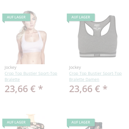
AUF LAGER
AUF LAGER
Jockey
Jockey
Crop Top Bustier Sport-Top
Crop Top Bustier Sport-Top
Bralette
Bralette Damen
23,66 €
*
23,66 €
*
AUF LAGER
AUF LAGER