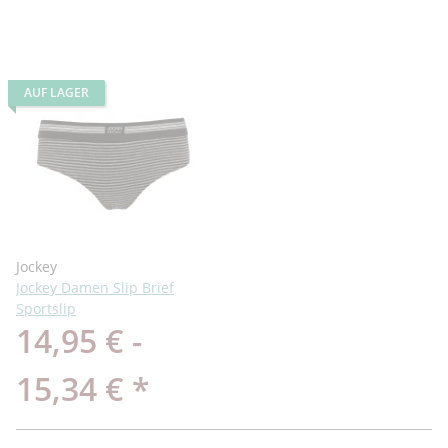
AUF LAGER
Jockey
Jockey Damen Slip Brief
Sportslip
14,95 € -
15,34 €
*