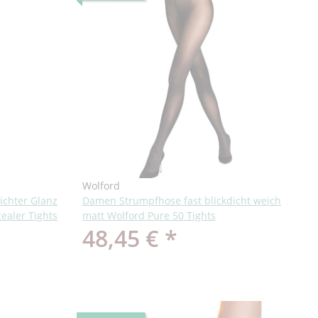
Wolford
chter Glanz
Damen Strumpfhose fast blickdicht weich
ealer Tights
matt Wolford Pure 50 Tights
48,45 €
*