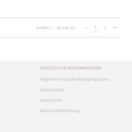
Artikel 1 - 20 von 22
1
2
GESETZLICHE INFORMATIONEN
Allgemeine Geschäftsbedingungen
Datenschutz
Impressum
Widerrufsbelehrung