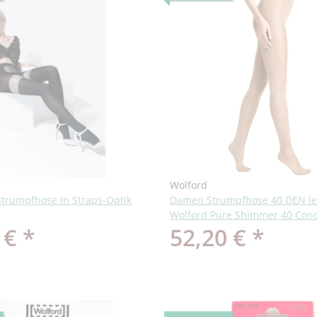
Wolford
strumpfhose in Straps-Optik
Damen Strumpfhose 40 DEN lei
Wolford Pure Shimmer 40 Conc
 €
*
52,20 €
*