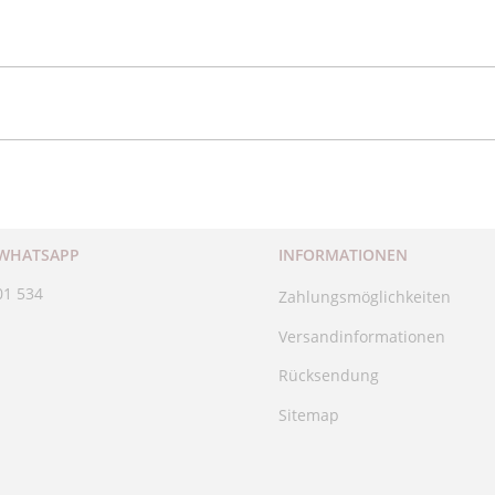
 WHATSAPP
INFORMATIONEN
01 534
Zahlungsmöglichkeiten
Versandinformationen
Rücksendung
Sitemap