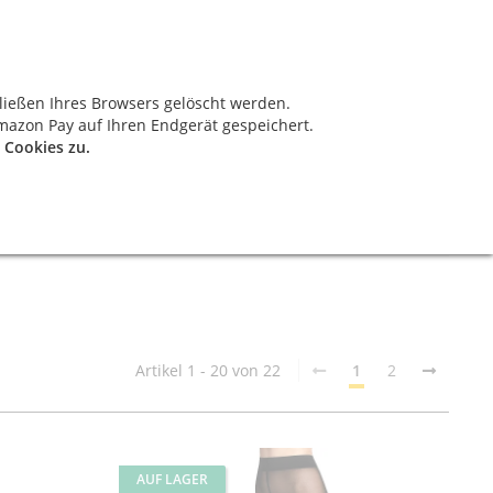
News
Kontakt
ießen Ihres Browsers gelöscht werden.
0,00 €
mazon Pay auf Ihren Endgerät gespeichert.
 Cookies zu.
Artikel 1 - 20 von 22
1
2
AUF LAGER