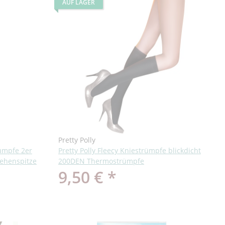
AUF LAGER
Pretty Polly
rümpfe 2er
Pretty Polly Fleecy Kniestrümpfe blickdicht
Zehenspitze
200DEN Thermostrümpfe
9,50 €
*