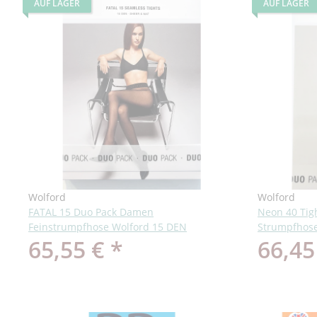
AUF LAGER
AUF LAGER
Wolford
Wolford
FATAL 15 Duo Pack Damen
Neon 40 Tig
Feinstrumpfhose Wolford 15 DEN
Strumpfhose
65,55 €
*
66,45