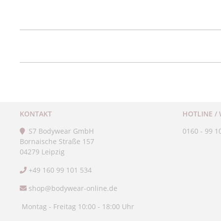
KONTAKT
HOTLINE /
S7 Bodywear GmbH
0160 - 99 1
Bornaische Straße 157
04279 Leipzig
+49 160 99 101 534
shop@bodywear-online.de
Montag - Freitag 10:00 - 18:00 Uhr