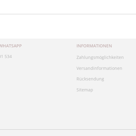
 WHATSAPP
INFORMATIONEN
01 534
Zahlungsmöglichkeiten
Versandinformationen
Rücksendung
Sitemap