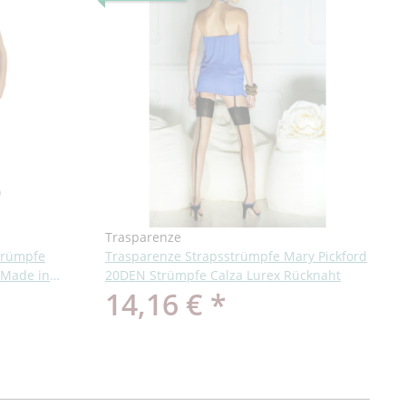
Trasparenze
trümpfe
Trasparenze Strapsstrümpfe Mary Pickford
 Made in
20DEN Strümpfe Calza Lurex Rücknaht
14,16 €
*