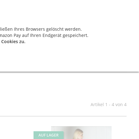
News
Kontakt
ießen Ihres Browsers gelöscht werden.
0,00 €
mazon Pay auf Ihren Endgerät gespeichert.
 Cookies zu.
Artikel 1 - 4 von 4
AUF LAGER