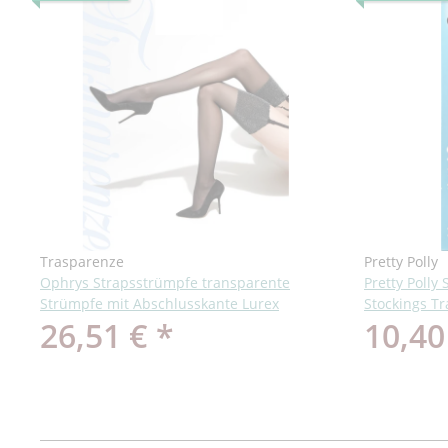
Trasparenze
Pretty Polly
Ophrys Strapsstrümpfe transparente
Pretty Polly
Strümpfe mit Abschlusskante Lurex
Stockings T
26,51 €
*
10,40