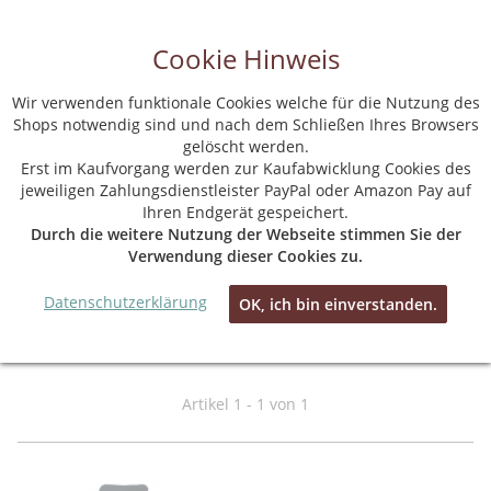
Cookie Hinweis
Wir verwenden funktionale Cookies welche für die Nutzung des
Shops notwendig sind und nach dem Schließen Ihres Browsers
gelöscht werden.
Startseite
Erst im Kaufvorgang werden zur Kaufabwicklung Cookies des
jeweiligen Zahlungsdienstleister PayPal oder Amazon Pay auf
Ihren Endgerät gespeichert.
Durch die weitere Nutzung der Webseite stimmen Sie der
Verwendung dieser Cookies zu.
Datenschutzerklärung
OK, ich bin einverstanden.
MACRON
Artikel 1 - 1 von 1