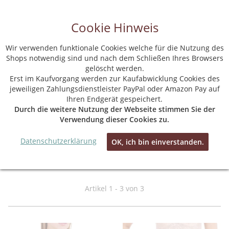
Cookie Hinweis
Wir verwenden funktionale Cookies welche für die Nutzung des
Shops notwendig sind und nach dem Schließen Ihres Browsers
gelöscht werden.
Startseite
Erst im Kaufvorgang werden zur Kaufabwicklung Cookies des
jeweiligen Zahlungsdienstleister PayPal oder Amazon Pay auf
Ihren Endgerät gespeichert.
Durch die weitere Nutzung der Webseite stimmen Sie der
Verwendung dieser Cookies zu.
Datenschutzerklärung
OK, ich bin einverstanden.
MARC & ANDRE
Artikel 1 - 3 von 3