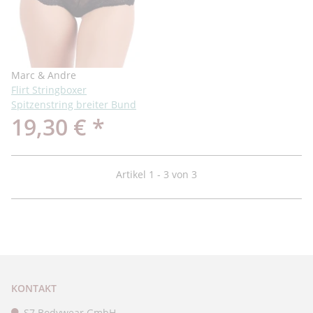
Marc & Andre
Flirt Stringboxer
Spitzenstring breiter Bund
19,30 €
*
Artikel 1 - 3 von 3
KONTAKT
S7 Bodywear GmbH